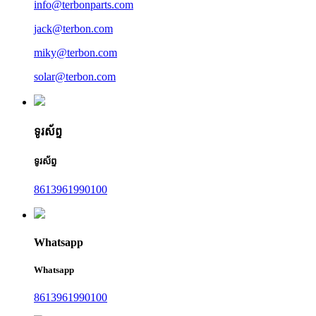
info@terbonparts.com
jack@terbon.com
miky@terbon.com
solar@terbon.com
ទូរស័ព្ទ
ទូរស័ព្ទ
8613961990100
Whatsapp
Whatsapp
8613961990100