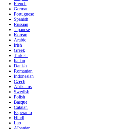
French
German
Portuguese
Spanish
Russian
Japanese
Korean
Arabic
Irish
Greek
Turkish
Italian
Danish
Romanian
Indonesian
Czech
Afrikaans
Swedish
Polish
Basque
Catalan
Esperanto
Hindi
Lao
Albanian