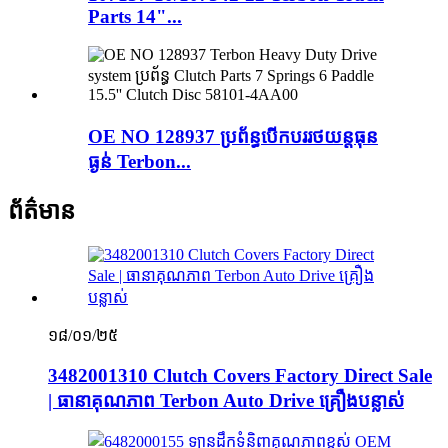
Parts 14"...
OE NO 128937 ប្រព័ន្ធបើកបររថយន្តធុន
ធ្ងន់ Terbon...
ព័ត៌មាន
១៨/០១/២៥
3482001310 Clutch Covers Factory Direct Sale
| ធានាគុណភាព Terbon Auto Drive គ្រឿងបន្លាស់