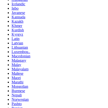
Icelandic
Igbo
Javanese
Kannada
Kazakh
Khmer
Kurdish
Kyrgyz
Latin
Latvian
Lithuanian
Luxembou..
Macedonian
Malagasy
Malay
Malayalam
Maltese
Maori
Marathi
Mongolian
Burmese
Nepali
Norwegian
Pashto