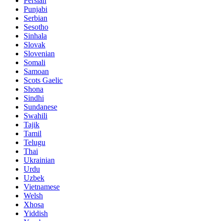
Persian
Punjabi
Serbian
Sesotho
Sinhala
Slovak
Slovenian
Somali
Samoan
Scots Gaelic
Shona
Sindhi
Sundanese
Swahili
Tajik
Tamil
Telugu
Thai
Ukrainian
Urdu
Uzbek
Vietnamese
Welsh
Xhosa
Yiddish