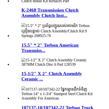
K-2468 Transmission Clutch
Assembly Clutch Inst...
15.5" * 2" Terbon American
Transmiss...
15-1/2" X 2" Clutch Assembly
Ceramic ...
107137-10/107342-22 Terbon Truck