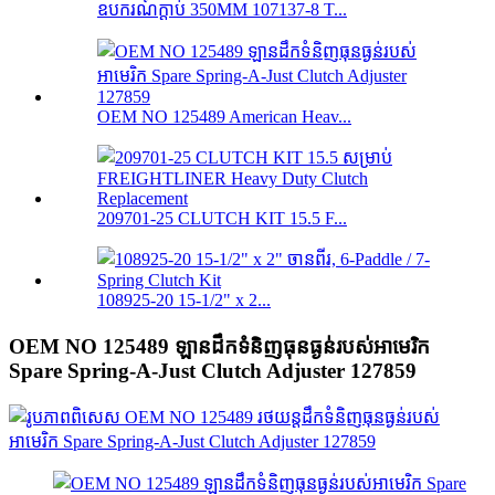
ឧបករណ៍ក្ដាប់ 350MM 107137-8 T...
OEM NO 125489 American Heav...
209701-25 CLUTCH KIT 15.5 F...
108925-20 15-1/2" x 2...
OEM NO 125489 ឡានដឹកទំនិញធុនធ្ងន់របស់អាមេរិក
Spare Spring-A-Just Clutch Adjuster 127859