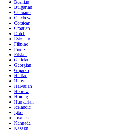
Bosnian
Bulgarian
Cebuano
Chichewa
Corsican
Croatian
Dutch
Estonian
Filipino
Finnish
Frisian
Galician
Georgian
Gujarati
Haitian
Hausa
Hawaiian
Hebrew
Hmong
Hungarian
Icelandic
Igbo
Javanese
Kannada
Kazakh