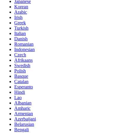
Japanese
Korean
Arabic
Irish
Greek
Turkish
Italian
Danish
Romanian
Indonesian
Czech
Afrikaans
Swedish
Polish
Basque
Catalan
Esperanto
Hindi
Lao
Albanian
Amharic
Armenian
Azerbaijani
Belarusian
Bengali