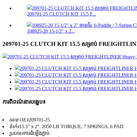
209701-25 CLUTCH KIT 15.5 F...
108925-20 15-1/2" x 2...
209701-25 CLUTCH KIT 15.5 សម្រាប់ FREIGHTLINE
ការពិពណ៌នាសង្ខេប៖
លេខ OE៖
209701-25
ទំហំ៖
15.5" x 2", 2050 LB TORQUE, 7 SPRINGS, 6 PAD
ប្រភេទ៖
ការដំឡើងក្ដាប់