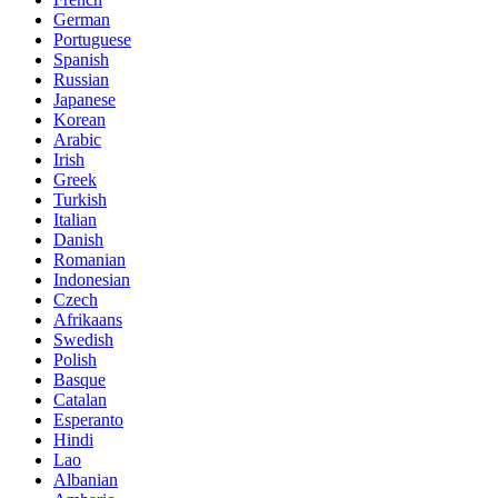
German
Portuguese
Spanish
Russian
Japanese
Korean
Arabic
Irish
Greek
Turkish
Italian
Danish
Romanian
Indonesian
Czech
Afrikaans
Swedish
Polish
Basque
Catalan
Esperanto
Hindi
Lao
Albanian