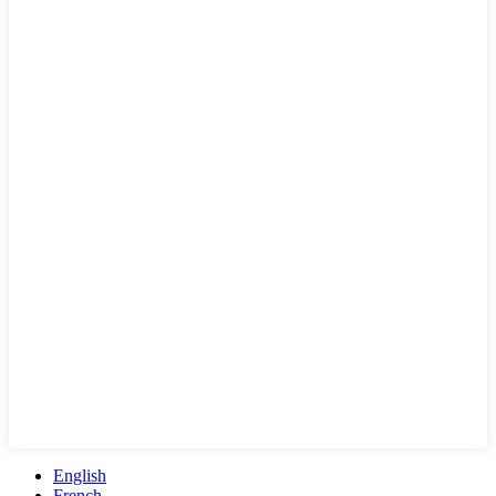
English
French