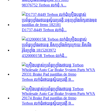
98376752 Terbon លក់ដុំ A...
D1737-8449 Terbon លក់ដុំ...
432000015R Terbon លក់ដុំ...
Terbon លក់ដុំរថយន្តស្វ័យប្រវត្តិ B...
Terbon លក់ដុំរថយន្តស្វ័យប្រវត្តិ B...