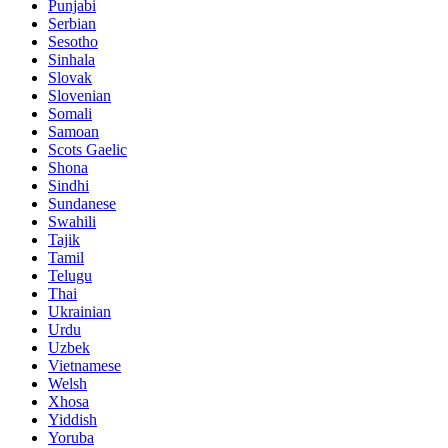
Punjabi
Serbian
Sesotho
Sinhala
Slovak
Slovenian
Somali
Samoan
Scots Gaelic
Shona
Sindhi
Sundanese
Swahili
Tajik
Tamil
Telugu
Thai
Ukrainian
Urdu
Uzbek
Vietnamese
Welsh
Xhosa
Yiddish
Yoruba