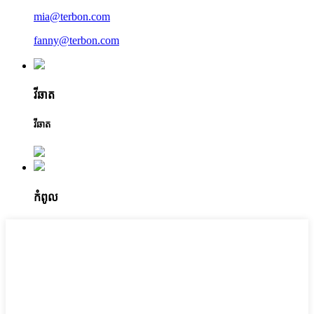
mia@terbon.com
fanny@terbon.com
វីឆាត
វីឆាត
កំពូល