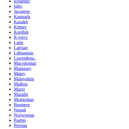
Icelandic
Igbo
Javanese
Kannada
Kazakh
Khmer
Kurdish
Kyrgyz
Latin
Latvian
Lithuanian
Luxembou..
Macedonian
Malagasy
Malay
Malayalam
Maltese
Maori
Marathi
Mongolian
Burmese
Nepali
Norwegian
Pashto
Persian